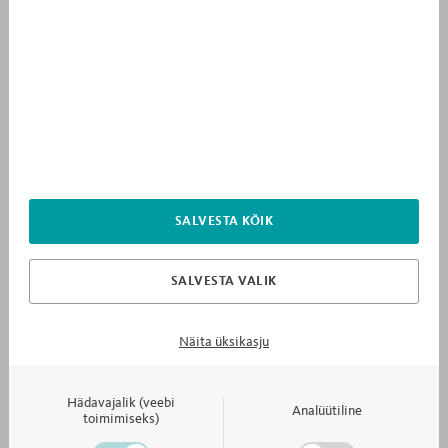
SALVESTA KÕIK
SALVESTA VALIK
Näita üksikasju
Hädavajalik (veebi
Analüütiline
toimimiseks)