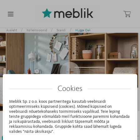
/
/
/
Avaleht
Kollektsioonid
Scandi
Hygge Oak
Cookies
Meblik Sp. z o.o. koos partneritega kasutab veebisaidi
optimeerimiseks küpsiseid (cookies). Mõned küpsised on
veebisaidi nõuetekohaseks toimimiseks vajalikud. Teie leping
teiste gruppidega võimaldab meil funktsioone paremini kohandada
Hygge Oak
ja isikupärastada, veebisaidi liiklust täpsemalt mõõta ja
reklaamisisu kohandada. Gruppide kohta saad lähemalt lugeda
valides "näita üksikasju".