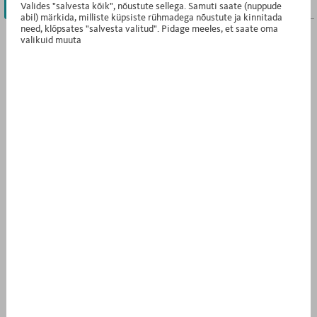
Kõik
Riidekapid
Raamaturiiulid
Kummutid
Valides "salvesta kõik", nõustute sellega. Samuti saate (nuppude
abil) märkida, milliste küpsiste rühmadega nõustute ja kinnitada
need, klõpsates "salvesta valitud". Pidage meeles, et saate oma
valikuid muuta