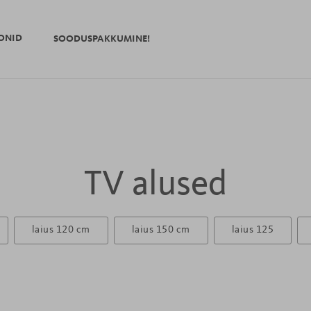
ONID
SOODUSPAKKUMINE!
TV alused
laius 120 cm
laius 150 cm
laius 125