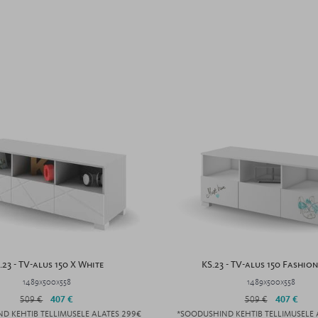
.23 - TV-alus 150 X White
KS.23 - TV-alus 150 Fashio
1489x500x558
1489x500x558
509 €
407 €
509 €
407 €
D KEHTIB TELLIMUSELE ALATES 299€
*SOODUSHIND KEHTIB TELLIMUSELE 