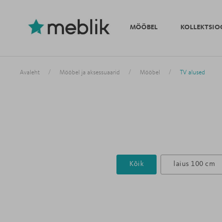
MÖÖBEL
KOLLEKTSIO
/
/
/
Avaleht
Mööbel ja aksessuaarid
Mööbel
TV alused
Kõik
laius 100 cm