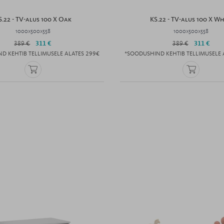
S.22 - TV-alus 100 X Oak
KS.22 - TV-alus 100 X Wh
1000x500x558
1000x500x558
389 €
311 €
389 €
311 €
D KEHTIB TELLIMUSELE ALATES 299€
*SOODUSHIND KEHTIB TELLIMUSELE 