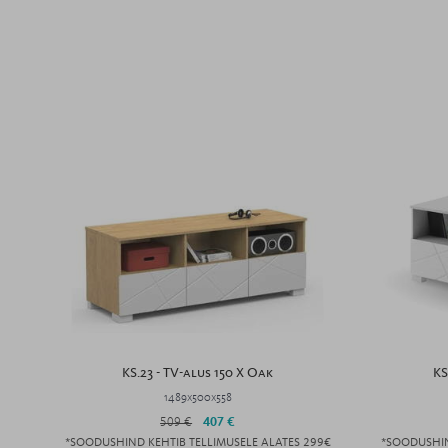
KS.23 - TV-alus 150 X Oak
KS
1489x500x558
509 €
407 €
*SOODUSHIND KEHTIB TELLIMUSELE ALATES 299€
*SOODUSHIN