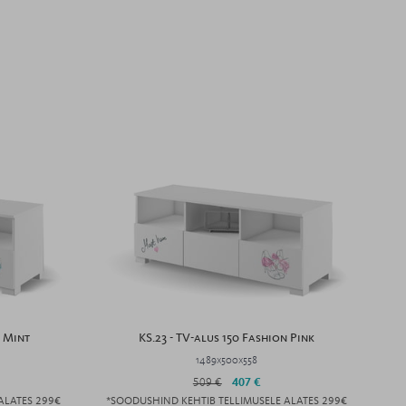
n Mint
KS.23 - TV-alus 150 Fashion Pink
1489x500x558
509 €
407 €
ALATES 299€
*SOODUSHIND KEHTIB TELLIMUSELE ALATES 299€