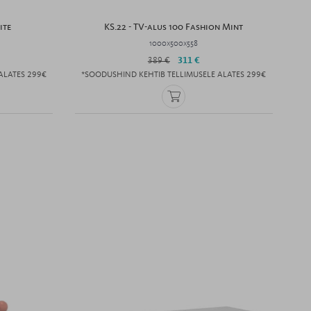
ite
KS.22 - TV-alus 100 Fashion Mint
1000x500x558
389 €
311 €
ALATES 299€
*SOODUSHIND KEHTIB TELLIMUSELE ALATES 299€