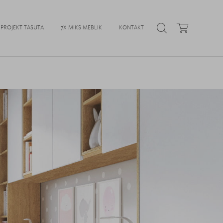
PROJEKT TASUTA
7X MIKS MEBLIK
KONTAKT