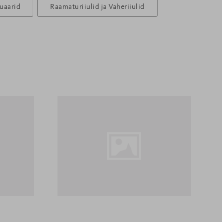
suaarid
Raamaturiiulid ja Vaheriiulid