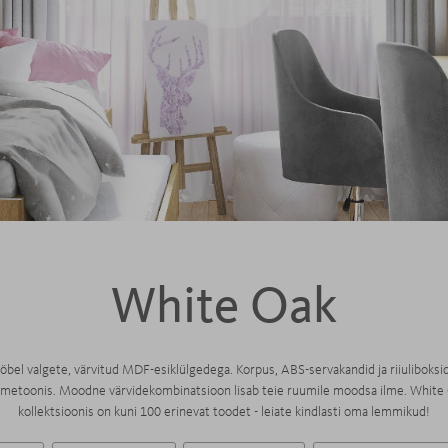
White Oak
bel valgete, värvitud MDF-esiklülgedega. Korpus, ABS-servakandid ja riiuliboksi
metoonis. Moodne värvidekombinatsioon lisab teie ruumile moodsa ilme. White
kollektsioonis on kuni 100 erinevat toodet - leiate kindlasti oma lemmikud!