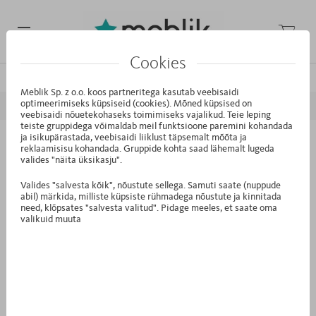
Cookies
/
/
/
Avaleht
Kollektsioonid
Kids (Laste)
Nordic Grey
Meblik Sp. z o.o. koos partneritega kasutab veebisaidi
optimeerimiseks küpsiseid (cookies). Mõned küpsised on
EELMINE
JÄRGMINE
veebisaidi nõuetekohaseks toimimiseks vajalikud. Teie leping
teiste gruppidega võimaldab meil funktsioone paremini kohandada
ja isikupärastada, veebisaidi liiklust täpsemalt mõõta ja
RK.11 - Raamaturiiul madal 90 Nordic
reklaamisisu kohandada. Gruppide kohta saad lähemalt lugeda
valides "näita üksikasju".
Grey
Valides "salvesta kõik", nõustute sellega. Samuti saate (nuppude
abil) märkida, milliste küpsiste rühmadega nõustute ja kinnitada
need, klõpsates "salvesta valitud". Pidage meeles, et saate oma
valikuid muuta