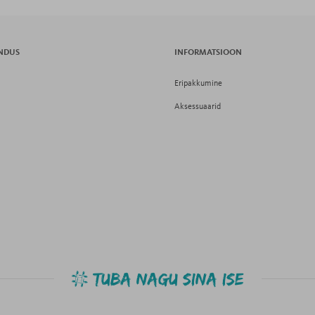
INDUS
INFORMATSIOON
Eripakkumine
Aksessuaarid
TUBA NAGU SINA ISE