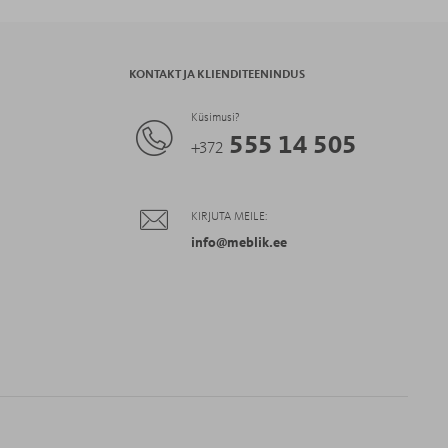
KONTAKT JA KLIENDITEENINDUS
Küsimusi?
555 14 505
+372
KIRJUTA MEILE:
info@meblik.ee