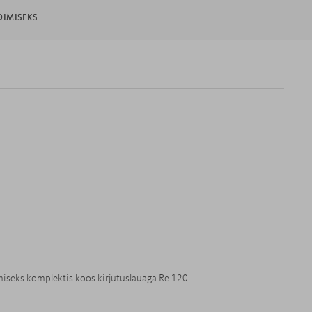
DIMISEKS
seks komplektis koos kirjutuslauaga Re 120.