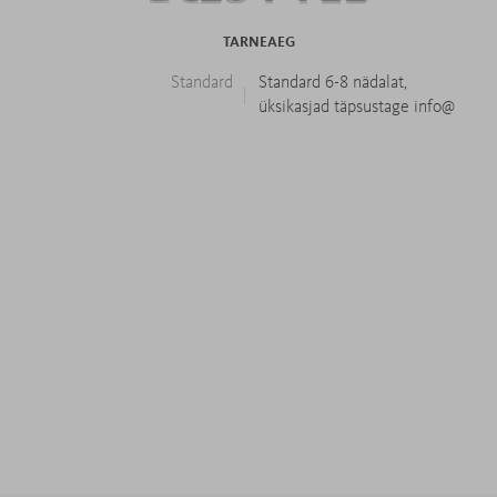
TARNEAEG
Standard
Standard 6-8 nädalat,
üksikasjad täpsustage info@