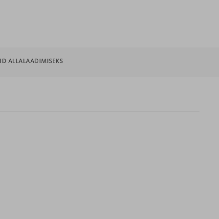
LID ALLALAADIMISEKS