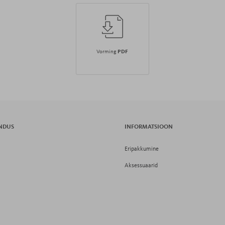
Vorming
PDF
INDUS
INFORMATSIOON
Eripakkumine
Aksessuaarid