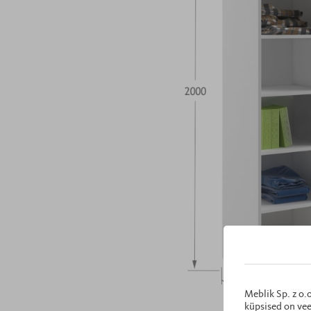
Meblik Sp. z o.
küpsised on vee