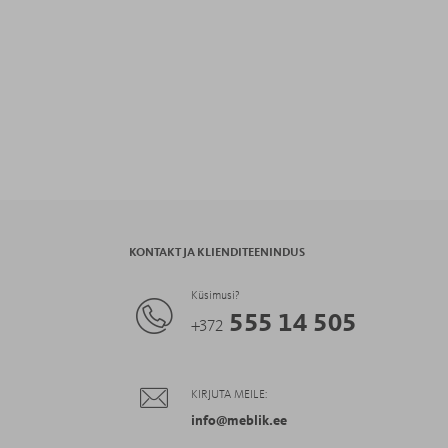
KONTAKT JA KLIENDITEENINDUS
Küsimusi?
555 14 505
+372
KIRJUTA MEILE:
info@meblik.ee